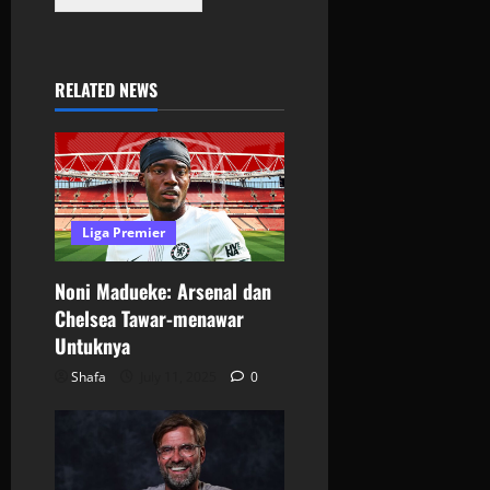
RELATED NEWS
Liga Premier
Noni Madueke: Arsenal dan
Chelsea Tawar-menawar
Untuknya
Shafa
July 11, 2025
0