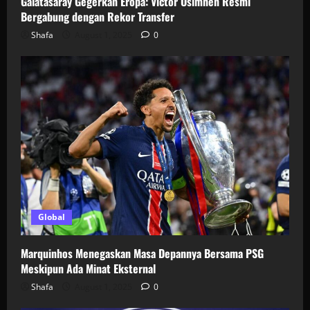
Galatasaray Gegerkan Eropa: Victor Osimhen Resmi
Bergabung dengan Rekor Transfer
Shafa
August 1, 2025
0
Global
Marquinhos Menegaskan Masa Depannya Bersama PSG
Meskipun Ada Minat Eksternal
Shafa
August 1, 2025
0