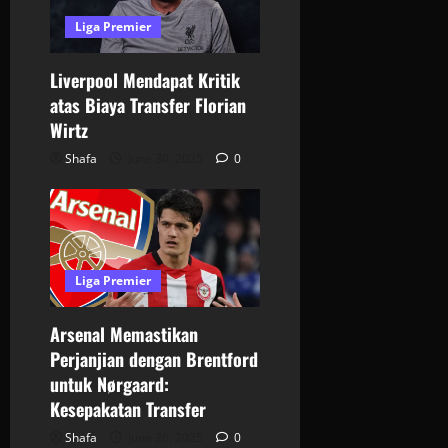
Liga Premier
Liverpool Mendapat Kritik
atas Biaya Transfer Florian
Wirtz
Shafa
June 30, 2025
0
Liga Premier
Arsenal Memastikan
Perjanjian dengan Brentford
untuk Nørgaard:
Kesepakatan Transfer
Shafa
June 26, 2025
0