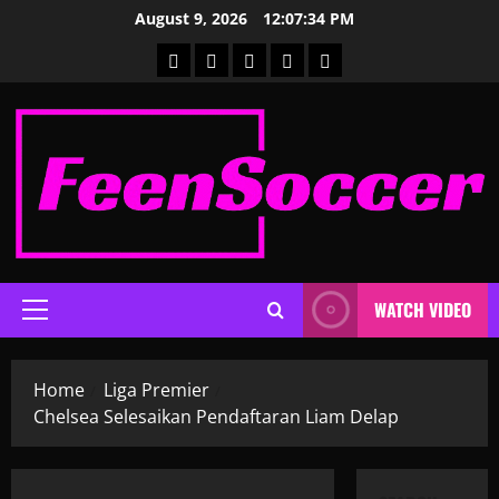
Skip
August 9, 2026
12:07:35 PM
to
Home
Global
Laliga
Liga
Liga
content
Prancis
Premier
WATCH VIDEO
Primary
Menu
Home
Liga Premier
Chelsea Selesaikan Pendaftaran Liam Delap