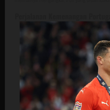
melihatnya mengangkat trofi yang didambaka
Perjalanan Kemenangan Portug