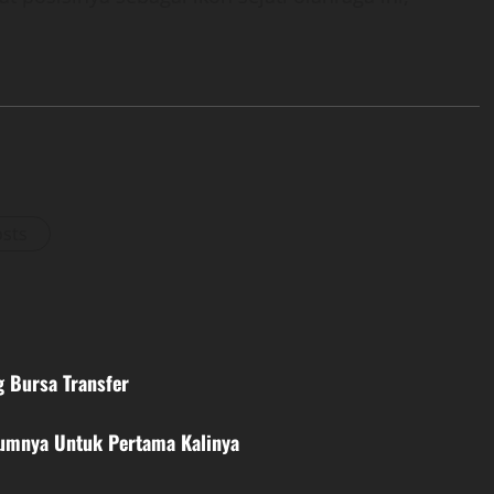
osts
g Bursa Transfer
lumnya Untuk Pertama Kalinya