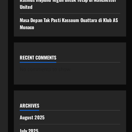
United
Masa Depan Tak Pasti Kassoum Ouattara di Klub AS
Monaco
RECENT COMMENTS
No comments to show.
ARCHIVES
August 2025
July 2025