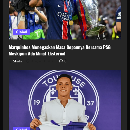
Global
Marquinhos Menegaskan Masa Depannya Bersama PSG
Meskipun Ada Minat Eksternal
Shafa
August 1, 2025
0
Global