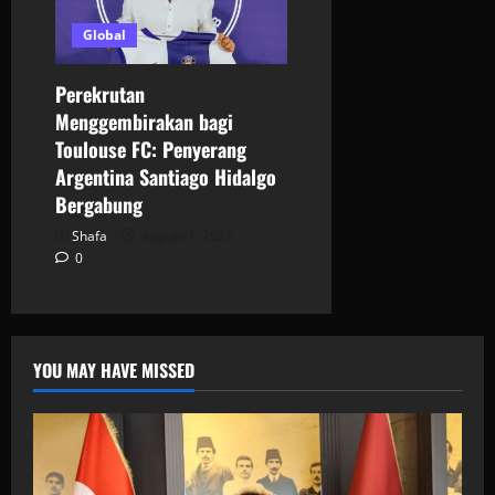
Global
Perekrutan
Menggembirakan bagi
Toulouse FC: Penyerang
Argentina Santiago Hidalgo
Bergabung
Shafa
August 1, 2025
0
YOU MAY HAVE MISSED