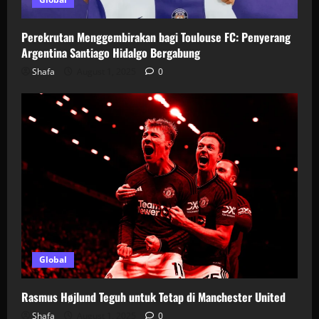
Perekrutan Menggembirakan bagi Toulouse FC: Penyerang
Argentina Santiago Hidalgo Bergabung
Shafa
August 1, 2025
0
Global
Rasmus Højlund Teguh untuk Tetap di Manchester United
Shafa
August 1, 2025
0