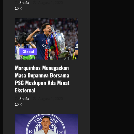
Shafa
August 1, 2025
0
Global
Marquinhos Menegaskan
Masa Depannya Bersama
PSG Meskipun Ada Minat
Eksternal
Shafa
August 1, 2025
0