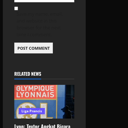
Save my name, email,
and website in this
browser for the next
time I comment.
RELATED NEWS
Liga Prancis
Lyon: Textor Angkat Bicara