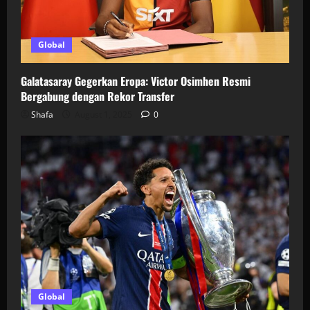
Global
Galatasaray Gegerkan Eropa: Victor Osimhen Resmi
Bergabung dengan Rekor Transfer
Shafa
August 1, 2025
0
Global