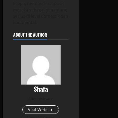
Eropa, memperkuat posisi
mereka sebagai penantang
serius di level domestik dan
kontinental.
ABOUT THE AUTHOR
Shafa
Administrator
Visit Website