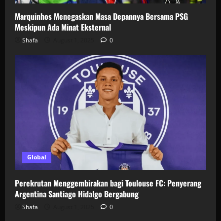
Marquinhos Menegaskan Masa Depannya Bersama PSG
Meskipun Ada Minat Eksternal
Shafa
August 1, 2025
0
Global
Perekrutan Menggembirakan bagi Toulouse FC: Penyerang
Argentina Santiago Hidalgo Bergabung
Shafa
August 1, 2025
0