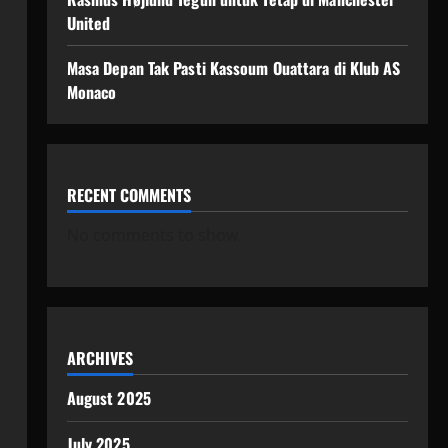
United
Masa Depan Tak Pasti Kassoum Ouattara di Klub AS
Monaco
RECENT COMMENTS
No comments to show.
ARCHIVES
August 2025
July 2025