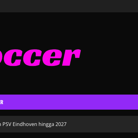
ER
n PSV Eindhoven hingga 2027