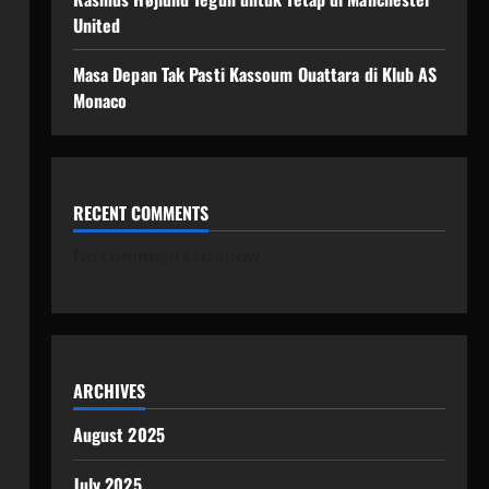
United
Masa Depan Tak Pasti Kassoum Ouattara di Klub AS
Monaco
RECENT COMMENTS
No comments to show.
ARCHIVES
August 2025
July 2025