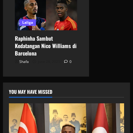
Laliga
Raphinha Sambut
Kedatangan Nico Williams di
Barcelona
Shafa
June 28, 2025
0
YOU MAY HAVE MISSED