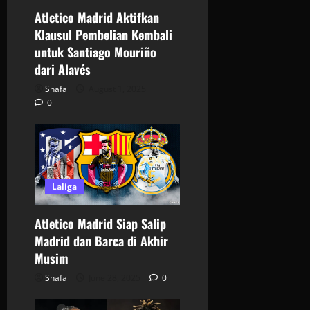
Atletico Madrid Aktifkan
Klausul Pembelian Kembali
untuk Santiago Mouriño
dari Alavés
Shafa
August 1, 2025
0
Laliga
Atletico Madrid Siap Salip
Madrid dan Barca di Akhir
Musim
Shafa
June 28, 2025
0