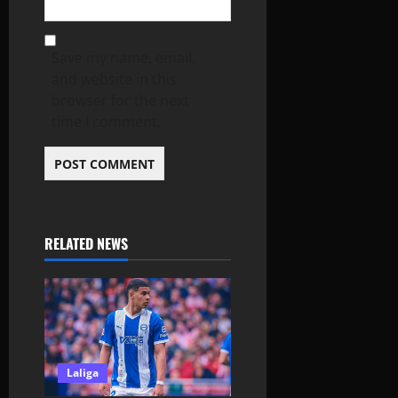
Save my name, email,
and website in this
browser for the next
time I comment.
RELATED NEWS
Laliga