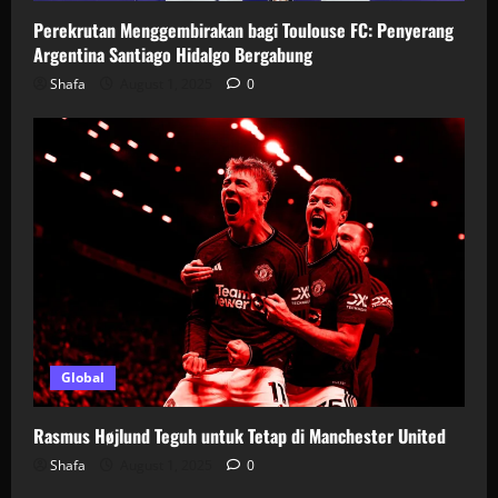
Perekrutan Menggembirakan bagi Toulouse FC: Penyerang
Argentina Santiago Hidalgo Bergabung
Shafa
August 1, 2025
0
Global
Rasmus Højlund Teguh untuk Tetap di Manchester United
Shafa
August 1, 2025
0