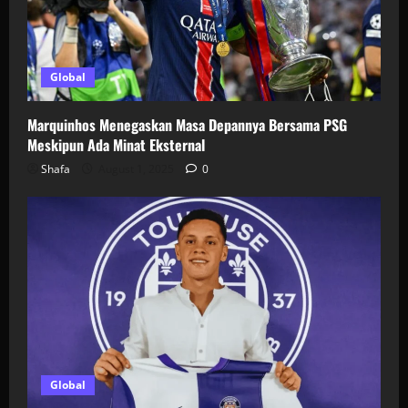
Global
Marquinhos Menegaskan Masa Depannya Bersama PSG
Meskipun Ada Minat Eksternal
Shafa
August 1, 2025
0
Global